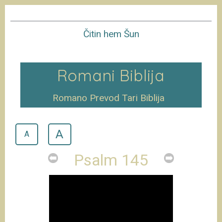
Čitin hem Šun
Romani Biblija
Romano Prevod Tari Biblija
A
A
Psalm 145