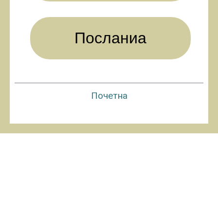
Посланиа
Почетна