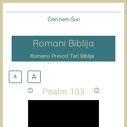
Čitin hem Šun
Romani Biblija
Romano Prevod Tari Biblija
A
A
Psalm 103