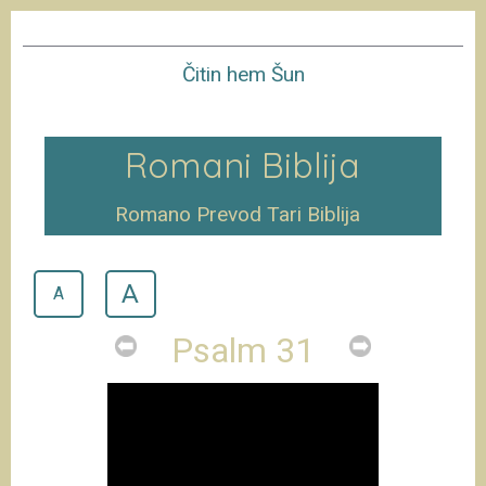
Čitin hem Šun
Romani Biblija
Romano Prevod Tari Biblija
A
A
Psalm 31