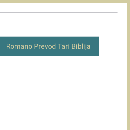
Romano Prevod Tari Biblija