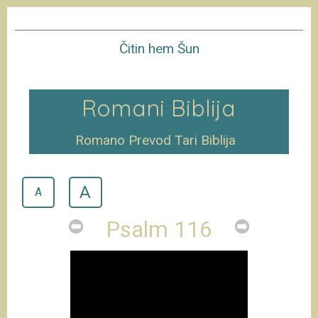
Čitin hem Šun
Romani Biblija
Romano Prevod Tari Biblija
A
A
Psalm 116