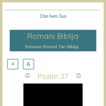
Čitin hem Šun
Romani Biblija
Romano Prevod Tari Biblija
A
A
Psalm 37