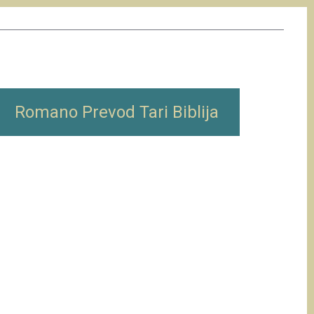
Romano Prevod Tari Biblija